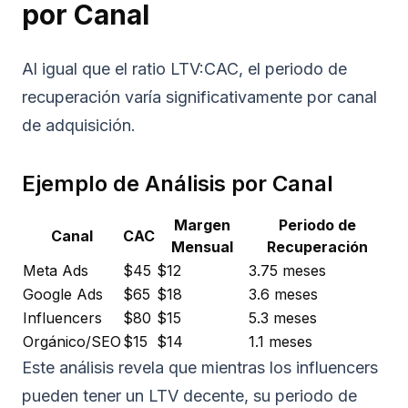
por Canal
Al igual que el ratio LTV:CAC, el periodo de
recuperación varía significativamente por canal
de adquisición.
Ejemplo de Análisis por Canal
Margen
Periodo de
Canal
CAC
Mensual
Recuperación
Meta Ads
$45
$12
3.75 meses
Google Ads
$65
$18
3.6 meses
Influencers
$80
$15
5.3 meses
Orgánico/SEO
$15
$14
1.1 meses
Este análisis revela que mientras los influencers
pueden tener un LTV decente, su periodo de