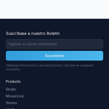
Suscríbase a nuestro Boletín
Suscribirse
Obtenga información y actualizaciones. Cancele en cualquier
momento.
Producto
Studio
MosaicLive
Stories